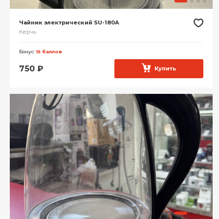
Чайник электрический SU-180A
Керчь
Бонус:
15 баллов
750
₽
Купить