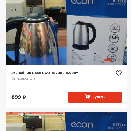
Эл. чайник Econ ECO-1870KE 1500Вт
Симферополь
899
₽
Купить