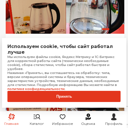
Чайник TMS 1,8 л стекло
Используем cookie, чтобы сайт работал
Севастополь
лучше
Мы используем файлы cookie, Яндекс Метрику и 1С-Битрикс
для корректной работы сайта (технически необходимые
899
₽
cookie), сбора статистики, чтобы сайт работал быстрее и
Купить
удобнее.
Нажимая «Принять», вы соглашаетесь на обработку: типа,
версии операционной системы и браузера, технических
характеристик устройства, технические данные, необходимые
для статистики. Подробную информацию Вы можете найти в
политике конфиденциальности
.
Принять
Главная
Каталог
Избранное
Оценка
Профиль