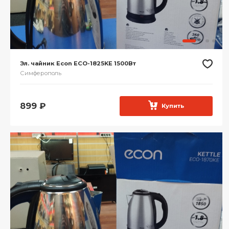
Эл. чайник Econ ECO-1825KE 1500Вт
Симферополь
899
₽
Купить