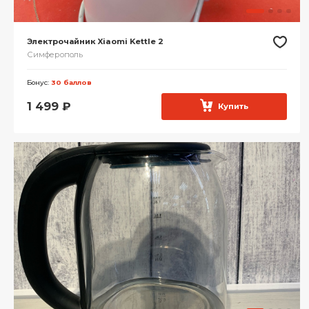
Электрочайник Xiaomi Kettle 2
Симферополь
Бонус:
30 баллов
1 499
₽
Купить