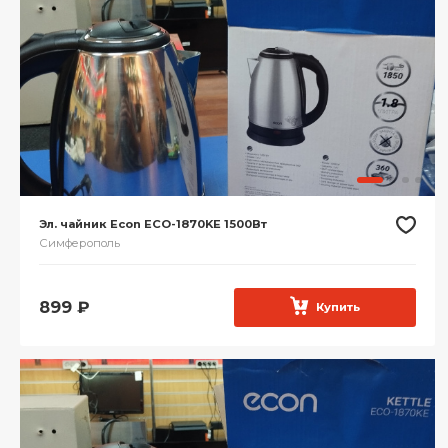
Эл. чайник Econ ECO-1870KE 1500Вт
Симферополь
899
₽
Купить