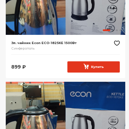
Эл. чайник Econ ECO-1825KE 1500Вт
Симферополь
899
₽
Купить