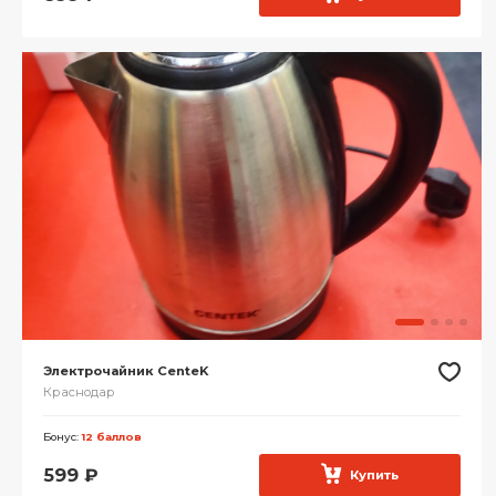
Электрочайник CenteK
Краснодар
Бонус:
12 баллов
599
₽
Купить