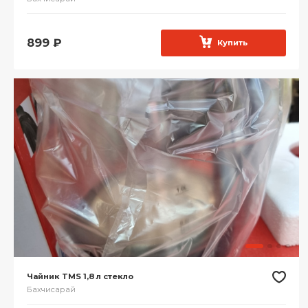
899
₽
Купить
Чайник TMS 1,8 л стекло
Бахчисарай