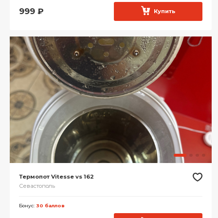
999
₽
Купить
Термопот Vitesse vs 162
Севастополь
Бонус:
30 баллов