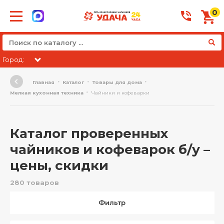
0
Город:
Главная
Каталог
Товары для дома
Мелкая кухонная техника
Чайники и кофеварки
Каталог проверенных
чайников и кофеварок б/у –
цены, скидки
280 товаров
Фильтр