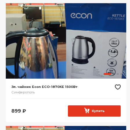
Эл. чайник Econ ECO-1870KE 1500Вт
Симферополь
899
₽
Купить