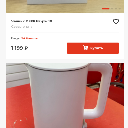
Чайник DEXP EK-pw 18
Севастополь
Бонус:
24 баллов
1 199
₽
Купить