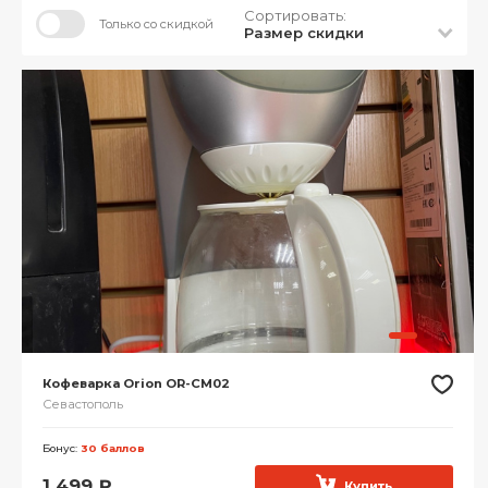
Сортировать:
Только со скидкой
Размер скидки
Кофеварка Orion OR-CM02
Севастополь
Бонус:
30 баллов
1 499
₽
Купить