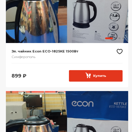
Эл. чайник Econ ECO-1825KE 1500Вт
Симферополь
899
₽
Купить