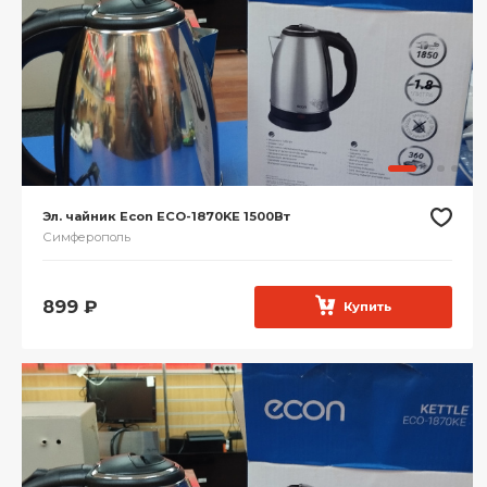
Эл. чайник Econ ECO-1870KE 1500Вт
Симферополь
899
₽
Купить