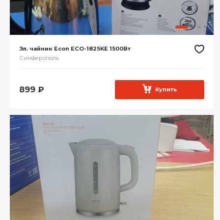
Эл. чайник Econ ECO-1825KE 1500Вт
Симферополь
899
₽
Купить