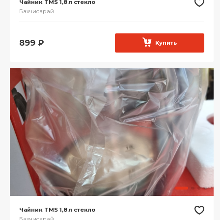
Чайник TMS 1,8 л стекло
Бахчисарай
899
₽
Купить
Чайник TMS 1,8 л стекло
Бахчисарай