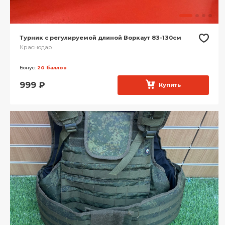
Турник с регулируемой длиной Воркаут 83-130см
Краснодар
Бонус:
20 баллов
999
₽
Купить