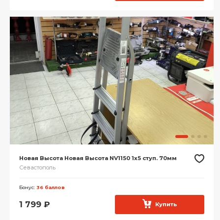
Новая Высота Новая Высота NV1150 1х5 ступ. 70мм
Севастополь
Бонус:
36 баллов
1 799
₽
Купить