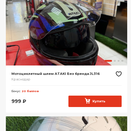
Мотоциклетный шлем ATAKI Без бренда JL316
Краснодар
Бонус:
20 баллов
999
₽
Купить