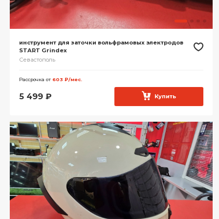
инструмент для заточки вольфрамовых электродов
START Grindex
Севастополь
Рассрочка от
603 ₽/мес.
5 499
₽
Купить