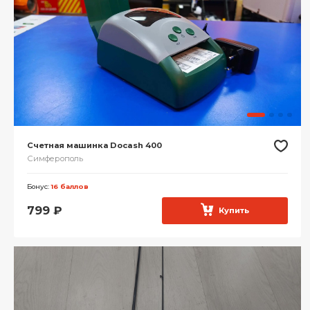
Счетная машинка Docash 400
Симферополь
Бонус:
16 баллов
799
₽
Купить