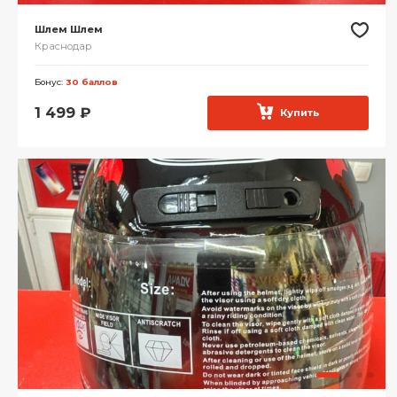
Шлем Шлем
Краснодар
Бонус:
30 баллов
1 499
₽
Купить