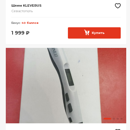
Шлем KLEVERUS
Севастополь
Бонус:
40 баллов
1 999
₽
Купить