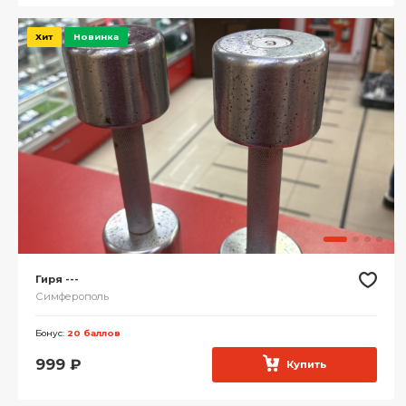
Хит
Новинка
Гиря ---
Симферополь
Бонус:
20 баллов
999
₽
Купить