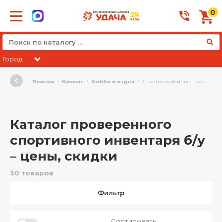
0
Город:
Главная
Каталог
Хобби и отдых
Спортивный инвентарь
Каталог проверенного
спортивного инвентаря б/у
– цены, скидки
30 товаров
Фильтр
Сортировать: