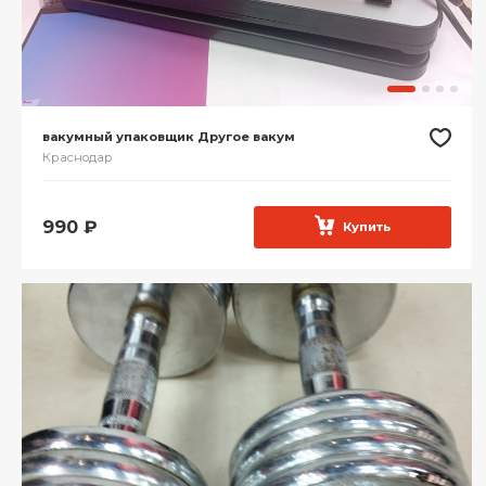
вакумный упаковщик Другое вакум
Краснодар
990
₽
Купить