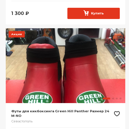
1 300
₽
Купить
Акция
Футы для кикбоксинга Green Hill Panther Размер 24
M-NO
Севастополь