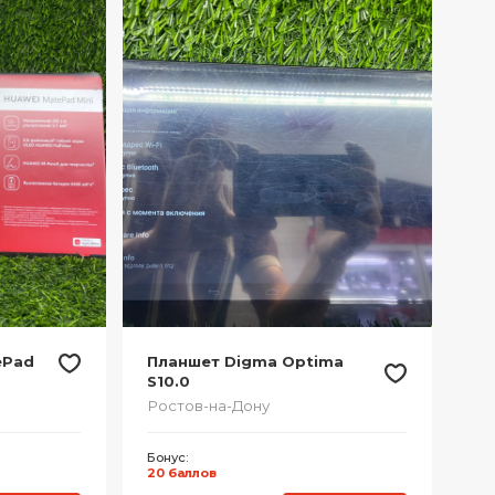
ePad
Планшет Digma Optima
S10.0
Ростов-на-Дону
Бонус:
20 баллов