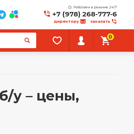
Работаем в режиме 24/7
+7 (978) 268-777-6
директору
заказать
0
/у – цены,