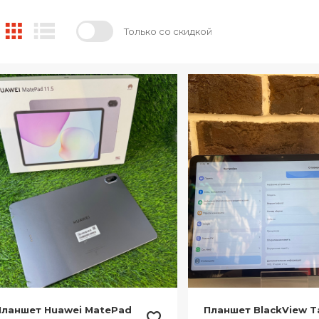
Только со скидкой
Планшет Huawei MatePad
Планшет BlackView T