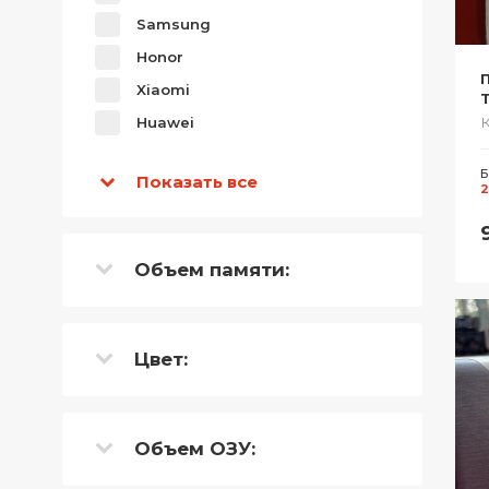
Samsung
Honor
Xiaomi
Huawei
Б
Показать все
2
Объем памяти:
Цвет:
Объем ОЗУ: