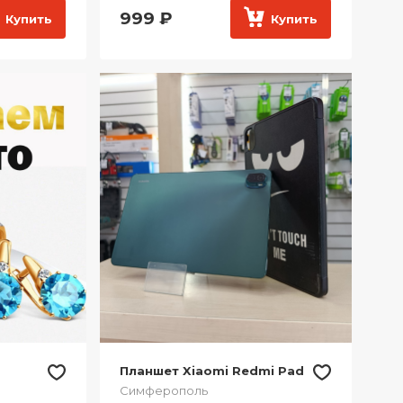
999
₽
Купить
Купить
Планшет Xiaomi Redmi Pad
Симферополь