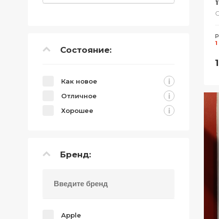
1
Р
1
Состояние:
i
Как новое
i
Отличное
i
Хорошее
Бренд:
Apple