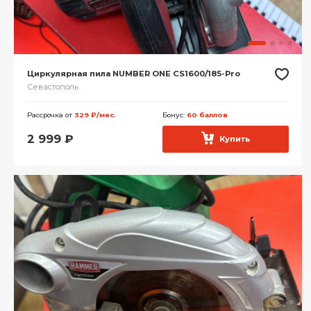
Циркулярная пила NUMBER ONE CS1600/185-Pro
Севастополь
Рассрочка от
329 ₽/мес.
Бонус:
60 баллов
2 999
₽
Купить