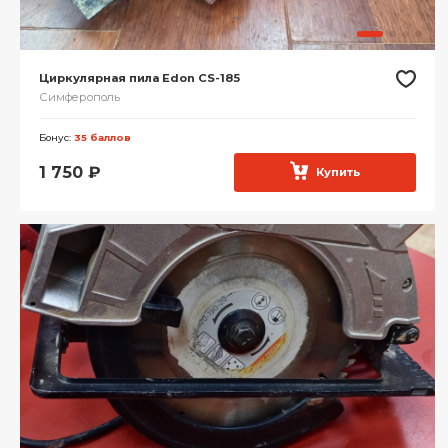
Циркулярная пила Edon CS-185
Симферополь
Бонус:
35 баллов
1 750
₽
Купить