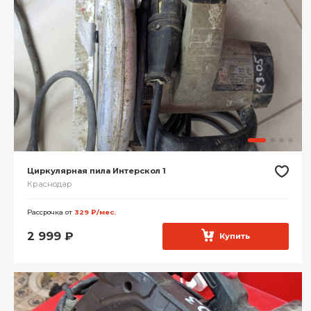
Циркулярная пила Интерскол 1
Краснодар
Рассрочка от
329 ₽/мес.
2 999
₽
Купить