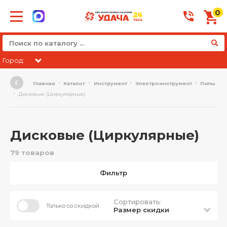
0
Город:
Главная
Каталог
Инструмент
Электроинструмент
Пилы
Дисковые (Циркулярные)
Дисковые (Циркулярные)
79 товаров
Фильтр
Сортировать:
Только со скидкой
Размер скидки